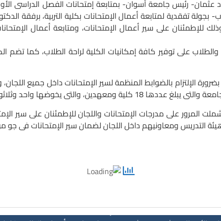
رئيس جامعة أسوان- بمتابعة إمتحانات الفصل الدراسى الأول للعام الج
- بجولة تفقدية لمتابعة أعمال الإمتحانات بكلية التربية، برفقة الدكت
ك للإطمئنان على سير أعمال الإمتحانات، ومتابعة أعمال الإمتحانات 
رة الإلتزام بالضوابط المنظمة لسير الإمتحانات داخل جميع اللجان، وم
خوضها واحد وثلاثون ألف طالب وطالبة بالجامعة.
المرور على مدرجات الإمتحانات واللجان للإطمئنان على سير الإمتحان
 هيئة التدريس ومعاونيهم داخل اللجان لضمان سير الإمتحانات فى جو من