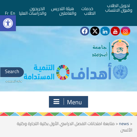
تحويل الطلاب
خدمات
هيئة التدريس
الخريجون
وقبول الانتساب
bar
الطلاب
والعاملين
والدراسات العليا
En
Fr
Search
for:
Menu
<
news
<
متابعة امتحانات الفصل الدراسي الأول بكلية التجارة وكلية
الألسن