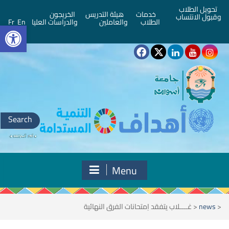
تحويل الطلاب
خدمات
هيئة التدريس
الخريجون
وقبول الانتساب
bar
الطلاب
والعاملين
والدراسات العليا
En
Fr
Search
for:
Menu
<
news
<
غــــلاب يتفقد اِمتحانات الفرق النهائية