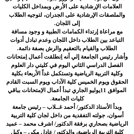
العلامات الإرشادية على الأرض وبمداخل الكليات
والملصقات الإرشادية على الجدران، لتوجيه الطلاب
إلى اللجان.
مع مراعاة إرتداء الكمامات الطبية و وجود مسافة
التباعد بين الطلاب داخل اللجان وعدم تبادل أدوات
الطلاب والقيام بالتعقيم والرش بصفة دائمة.
وأشار رئيس الجامعة إلي أنه اِنطلقت أعمال اِمتحانات
الفصل الدراسي الثاني اليوم في كليتي دار العلوم
وكلية التربية الرياضية وتستكمل غداً الأربعاء بكلية
الحقوق ويوم الخميس كلية الآداب ويوم السبت القادم
الموافق 11يوليو الجاري تبدأ أعمال الاِمتحانات بباقي
كليات الجامعة.
وبدأ الأستاذ الدكتور/ أحمد غــلاب – رئيس جامعة
أسوان، جولته التفقدية من داخل لجان كلية التربية
الرياضية بصحاري برفقة الدكتور/ اشرف محمد – عميد
كلية التربية الرياضية، والدكتور/ عادل مكي – وكيل