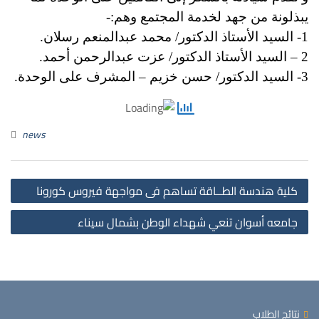
يبذلونة من جهد لخدمة المجتمع وهم:-
1- السيد الأستاذ الدكتور/ محمد عبدالمنعم رسلان.
2 – السيد الأستاذ الدكتور/ عزت عبدالرحمن أحمد.
3- السيد الدكتور/ حسن خزيم – المشرف على الوحدة.
news
st
كلية هندسة الطــاقة تساهم فى مواجهة فيروس كورونا
on
جامعه أسوان تنعي شهداء الوطن بشمال سيناء
نتائج الطلاب