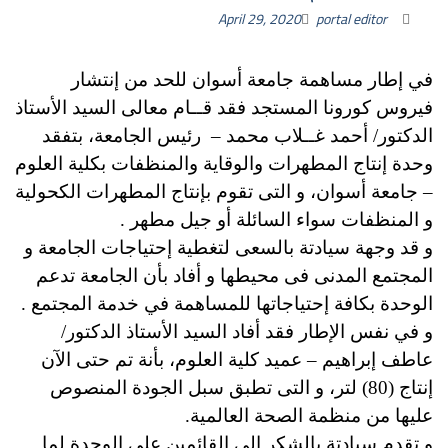
April 29, 2020
portal editor
في إطار مساهمة جامعة أسوان للحد من إنتشار
فيروس كورونا المستجد فقد قــام معالى السيد الأستاذ
الدكتور/ أحمد غــلاب محمد – رئيس الجامعة، بتفقد
وحدة إنتاج المطهرات والوقاية والمنظفات بكلية العلوم
– جامعة أسوان، و التى تقوم بإنتاج المطهرات الكحولية
و المنظفات سواء السائلة أو جيل مطهر .
و قد وجهة سيادتة بالسعى لتغطية إحتياجات الجامعة و
المجتمع المدنى فى محيطها و أفاد بأن الجامعة تدعم
الوحدة بكافة إحتياجاتها للمساهمة في خدمة المجتمع .
و في نفس الإطار فقد أفاد السيد الأستاذ الدكتور/
عاطف إبراهيم – عميد كلية العلوم، بأنة تم حتى الآن
إنتاج (80) لتر، و التى تطبق سبل الجودة المنصوص
عليها من منظمة الصحة العالمية.
و تقدم سيادتة بالشكر إلى القائمين على الوحدة لما