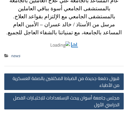
عام المساعد بالجامعة علي علاج العاملين بالجامعة
بالمستشفى الجامعي أسوة بباقي العاملين
بالمستشفى الجامعي مع الإلتزام بقواعد العلاج.
مرسل من الأستاذ / خالد عسران – الأمين العام
المساعد بالجامعة، مع تمنياتنا بالشفاء العاجل للجميع.
news
st
قبول دفعة جديدة من الضباط المكلفين بالصفة العسكرية
on
من الأطباء
مجلس جامعة أسوان يبحث الاِستعدادات للاِختبـارات الفصل
الدراسي الأول