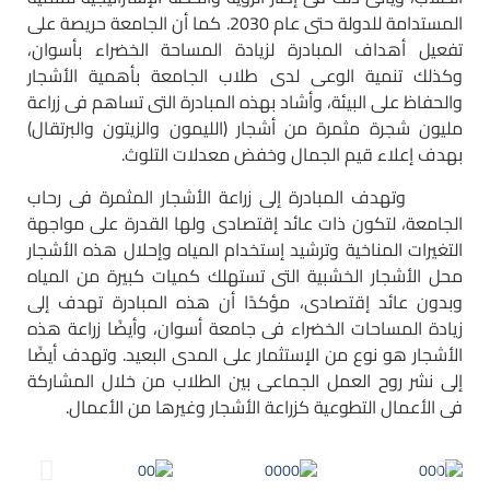
المستدامة للدولة حتى عام 2030. كما أن الجامعة حريصة على
تفعيل أهداف المبادرة لزيادة المساحة الخضراء بأسوان،
وكذلك تنمية الوعى لدى طلاب الجامعة بأهمية الأشجار
والحفاظ على البيئة، وأشاد بهذه المبادرة التى تساهم فى زراعة
مليون شجرة مثمرة من أشجار (الليمون والزيتون والبرتقال)
بهدف إعلاء قيم الجمال وخفض معدلات التلوث.
وتهدف المبادرة إلى زراعة الأشجار المثمرة فى رحاب
الجامعة، لتكون ذات عائد إقتصادى ولها القدرة على مواجهة
التغيرات المناخية وترشيد إستخدام المياه وإحلال هذه الأشجار
محل الأشجار الخشبية التى تستهلك كميات كبيرة من المياه
وبدون عائد إقتصادى، مؤكدًا أن هذه المبادرة تهدف إلى
زيادة المساحات الخضراء فى جامعة أسوان، وأيضًا زراعة هذه
الأشجار هو نوع من الإستثمار على المدى البعيد. وتهدف أيضًا
إلى نشر روح العمل الجماعى بين الطلاب من خلال المشاركة
فى الأعمال التطوعية كزراعة الأشجار وغيرها من الأعمال.