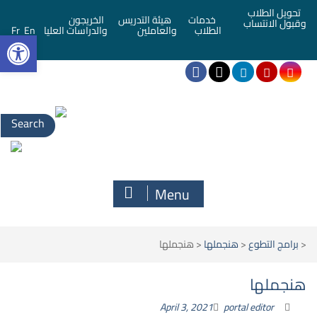
تحويل الطلاب
خدمات
هيئة التدريس
الخريجون
وقبول الانتساب
bar
الطلاب
والعاملين
والدراسات العليا
En
Fr
Menu
<
برامج التطوع
<
هنجملها
<
هنجملها
هنجملها
April 3, 2021
portal editor