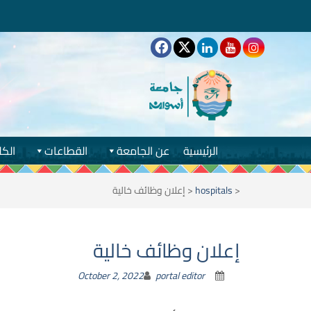
الرئيسية
عن الجامعة
القطاعات
الكل
<
hospitals
<
إعلان وظائف خالية
إعلان وظائف خالية
October 2, 2022
portal editor