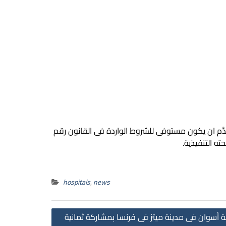
َّم ان يكون مستوفى للشروط الواردة فى القانون رقم
hospitals
,
news
Post
 أسوان فى مدينة ميتز فى فرنسا بمشاركة ثمانية