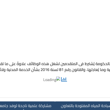
 بالحكومة يُشترط فى المتقدمين لشغل هذه الوظائف علاوةً على ما تقد
حة المياه المفتوحة بالتعاون
مشاركة علمية ناجحة لوفد جامعة