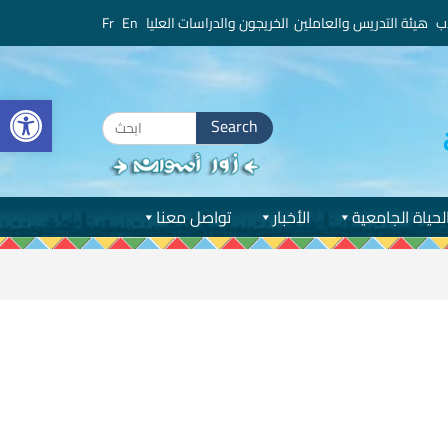
ب
هيئة التدريس والعاملين
الخريجون والدراسات العليا
En
Fr
bar
Search
for:
لحياة الجامعية
الأخبار
تواصل معنا