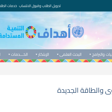
تحويل الطلاب وقبول الانتساب
خدمات الطلا
يات والبرامج
البحث العلمى
الإبتكار
الخـــدمات
ا
وى والطاقة الجديدة