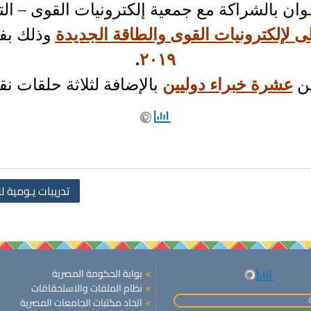
ســوان بالشراكة مع جمعية إلكترونيات القوى – ا
ى لإلكترونيات القوى والطاقة الجديدة
وذلك بفن
.
٢٠١٩
من
عشرة خبراء دوليين
بالإضافة لثلاثة حلقات نقاشية (٩٦) مقا
تدريبات يـومية لل
بوابة الحكومة المصرية
نظام الملفات والاستحقاقات
اتحاد مكتبات الجامعات المصرية