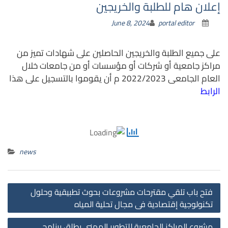
إعلان هام للطلبة والخريجين
June 8, 2024
portal editor
على جميع الطلبة والخريجين الحاصلين على شهادات تميز من
مراكز جامعية أو شركات أو مؤسسات أو من جامعات خلال
العام الجامعى 2022/2023 م أن يقوموا بالتسجيل على هذا
الرابط
news
st
فتح باب تلقي مقترحات مشروعات بحوث تطبيقية وحلول
on
تكنولوجية إقتصادية فى مجال تحلية المياه
مشروع المراكز الجامعية للتطوير المهنى يطلق برنامج