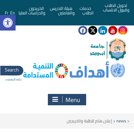
تحويل الطلاب
خدمات
هيئة التدريس
الخريجون
وقبول الانتساب
bar
الطلاب
والعاملين
والدراسات العليا
En
Fr
Search
for:
Menu
<
news
<
إعلان هام للطلبة والخريجين