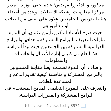
مدكور، و الدكتورالمهندس/ غادة يحيي أبوزيد – مدير
مركز المعلومات وشبكة الإتصالات، وعدد من أعضاء
هيئة التدريس بالجامعتين علاوة علي لفيف من الطلاب
وأولياء أمورهم .
حيث صرح الأستاذ الدكتور/ أيمن عثمان، أن الندوة
تناولت التعريف بالبرامج المشتركة وأهدافها والبرامج
الدراسية المشتركة بين الجامعتين حيث تبدأ الدراسة
هذا العام في كليتي إدارة الأعمال والحاسبات
والمعلومات
وأضاف أن الندوة تضمنت أيضاً مقابلة المسئولين
بالبرامج المشتركة و مناقشة كيفية تقديم الدعم و
المساعدة للطلاب
والتعرف على النموذج التعليمى المدمج المستخدم في
البرامج المشتركة و المقررات الدراسية.
, 1 views today
3971 total views