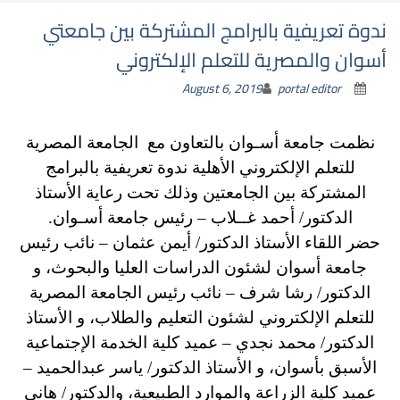
ندوة تعريفية بالبرامج المشتركة بين جامعتي
أسوان والمصرية للتعلم الإلكتروني
August 6, 2019
portal editor
نظمت جامعة أسـوان بالتعاون مع الجامعة المصرية
للتعلم الإلكتروني الأهلية ندوة تعريفية بالبرامج
المشتركة بين الجامعتين وذلك تحت رعاية الأستاذ
الدكتور/ أحمد غــلاب – رئيس جامعة أسـوان.
حضر اللقاء الأستاذ الدكتور/ أيمن عثمان – نائب رئيس
جامعة أسوان لشئون الدراسات العليا والبحوث، و
الدكتور/ رشا شرف – نائب رئيس الجامعة المصرية
للتعلم الإلكتروني لشئون التعليم والطلاب، و الأستاذ
الدكتور/ محمد نجدي – عميد كلية الخدمة الإجتماعية
الأسبق بأسوان، و الأستاذ الدكتور/ ياسر عبدالحميد –
عميد كلية الزراعة والموارد الطبيعية، والدكتور/ هاني