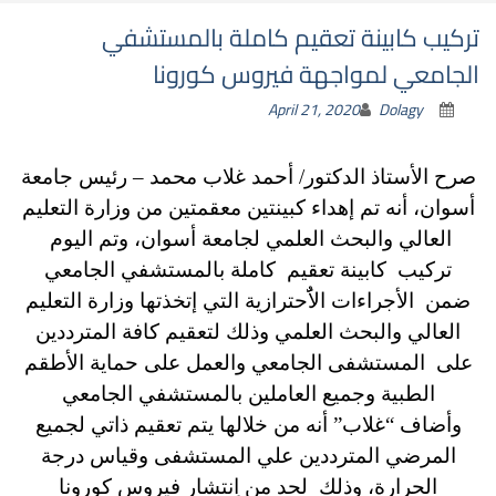
تركيب كابينة تعقيم كاملة بالمستشفي
الجامعي لمواجهة فيروس كورونا
April 21, 2020
Dolagy
صرح الأستاذ الدكتور/ أحمد غلاب محمد – رئيس جامعة
أسوان،
أنه تم إهداء كبينتين معقمتين من وزارة التعليم
العالي والبحث العلمي لجامعة أسوان، وتم اليوم
تركيب كابينة تعقيم كاملة بالمستشفي الجامعي
ضمن الأجراءات الاٌَحترازية التي إتخذتها وزارة التعليم
العالي والبحث العلمي وذلك لتعقيم كافة المترددين
على المستشفى الجامعي والعمل على حماية الأطقم
الطبية وجميع العاملين بالمستشفي الجامعي
وأضاف “غلاب” أنه من خلالها يتم تعقيم ذاتي لجميع
المرضي المترددين علي المستشفى وقياس درجة
الحرارة، وذلك لحد من اِنتشار فيروس كورونا