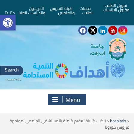
تحويل الطلاب
خدمات
هيئة التدريس
الخريجون
وقبول الانتساب
bar
الطلاب
والعاملين
والدراسات العليا
En
Fr
Search
for:
Menu
<
hospitals
<
تركيب كابينة تعقيم كاملة بالمستشفي الجامعي لمواجهة
فيروس كورونا