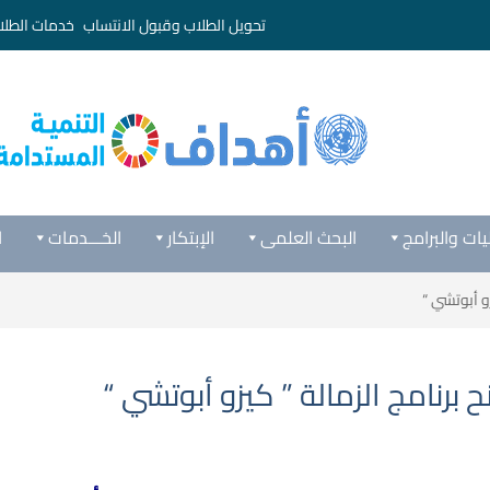
تحويل الطلاب وقبول الانتساب
خدمات الطلا
يات والبرامج
البحث العلمى
الإبتكار
الخـــدمات
ا
و أبوتشي “
برنامج الزمالة ” كيزو أبوتشي “