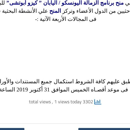
لي
منح برنامج الزمالة اليونسكو / اليابان ” كيزو أبوتشى”
حثيين من الدول الأعضاء وتركز
المنح
علي الأنشطة البحثية ف
فى المجالات الأربعة الآتية :-
طبق عليهم كافة الشروط استكمال جميع المستندات والأوراق
فق 31 أكتوبر 2019 الساعة الواحدة ظهراً بمقر اللجنة الوطنية.
, 1 views today
3302 total views