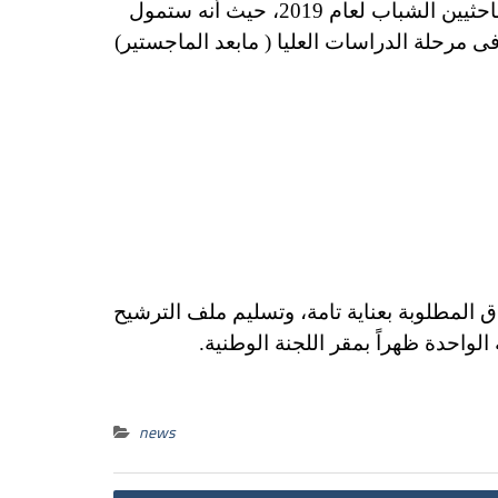
للباحثيين الشباب لعام 2019، حيث أنه ستمول
ى مرحلة الدراسات العليا ( مابعد الماجستير)
 المطلوبة بعناية تامة، وتسليم ملف الترشيح
news