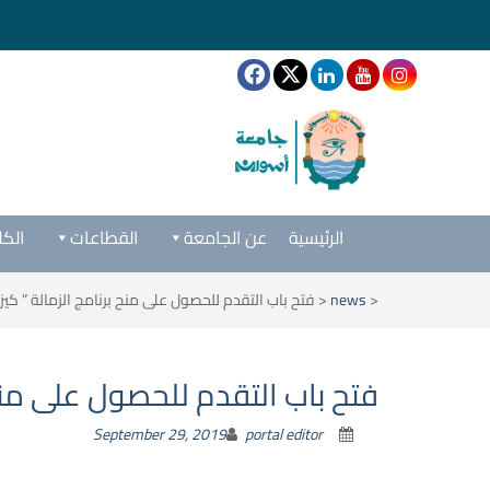
الرئيسية
عن الجامعة
القطاعات
الكل
<
news
<
فتح باب التقدم للحصول على منح برنامج الزمالة ” كيز
فتح باب التقدم للحصول على منح 
September 29, 2019
portal editor