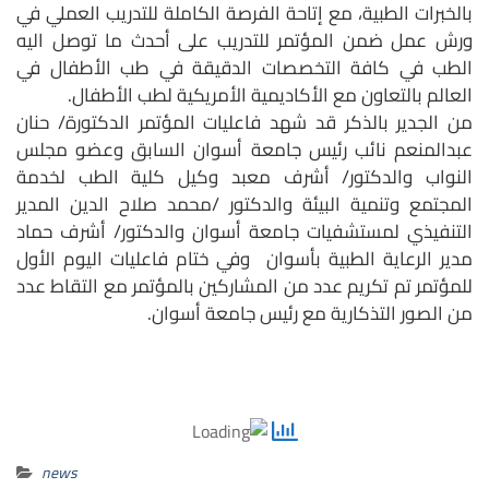
بالخبرات الطبية، مع إتاحة الفرصة الكاملة للتدريب العملي في
ورش عمل ضمن المؤتمر للتدريب على أحدث ما توصل اليه
الطب في كافة التخصصات الدقيقة في طب الأطفال في
العالم بالتعاون مع الأكاديمية الأمريكية لطب الأطفال.
من الجدير بالذكر قد شهد فاعليات المؤتمر الدكتورة/ حنان
عبدالمنعم نائب رئيس جامعة أسوان السابق وعضو مجلس
النواب والدكتور/ أشرف معبد وكيل كلية الطب لخدمة
المجتمع وتنمية البيئة والدكتور /محمد صلاح الدين المدير
التنفيذي لمستشفيات جامعة أسوان والدكتور/ أشرف حماد
مدير الرعاية الطبية بأسوان وفي ختام فاعليات اليوم الأول
للمؤتمر تم تكريم عدد من المشاركين بالمؤتمر مع التقاط عدد
من الصور التذكارية مع رئيس جامعة أسوان.
news