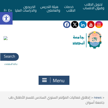
تحويل الطلاب
خدمات
هيئة التدريس
الخريجون
وقبول الانتساب
bar
الطلاب
والعاملين
والدراسات العليا
En
Fr
Search
for:
Menu
<
news
<
إنطلاق فعاليات المؤتمر السنوي السادس لقسم الأطفال طب
جامعة أسوان