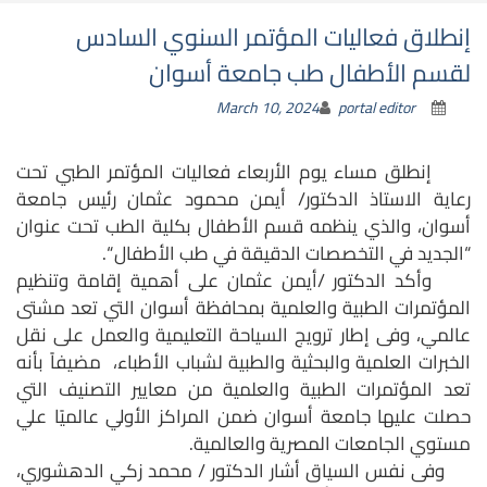
إنطلاق فعاليات المؤتمر السنوي السادس
لقسم الأطفال طب جامعة أسوان
March 10, 2024
portal editor
إنطلق مساء يوم الأربعاء فعاليات المؤتمر الطبي تحت
رعاية الاستاذ الدكتور/ أيمن محمود عثمان رئيس جامعة
أسوان، والذي ينظمه قسم الأطفال بكلية الطب تحت عنوان
“الجديد في التخصصات الدقيقة في طب الأطفال “.
وأكد الدكتور /أيمن عثمان على أهمية إقامة وتنظيم
المؤتمرات الطبية والعلمية بمحافظة أسوان التي تعد مشتى
عالمي، وفى إطار ترويج السياحة التعليمية والعمل على نقل
الخبرات العلمية والبحثية والطبية لشباب الأطباء، مضيفاً بأنه
تعد المؤتمرات الطبية والعلمية من معايير التصنيف التي
حصلت عليها جامعة أسوان ضمن المراكز الأولي عالميًا علي
مستوي الجامعات المصرية والعالمية.
وفى نفس السياق أشار الدكتور / محمد زكي الدهشوري،