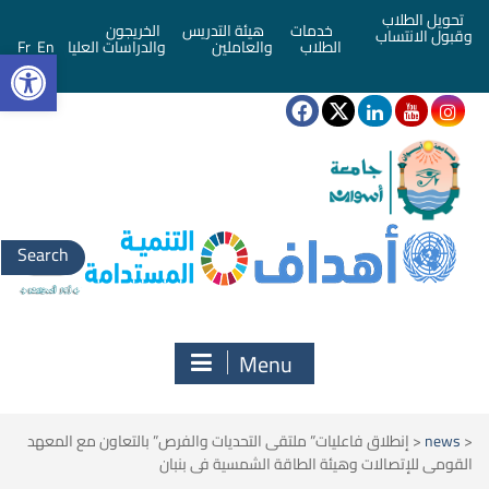
تحويل الطلاب
خدمات
هيئة التدريس
الخريجون
وقبول الانتساب
bar
الطلاب
والعاملين
والدراسات العليا
En
Fr
Search
for:
Menu
<
news
<
إنطلاق فاعليات” ملتقى التحديات والفرص” بالتعاون مع المعهد
القومى للإتصالات وهيئة الطاقة الشمسية فى بنبان