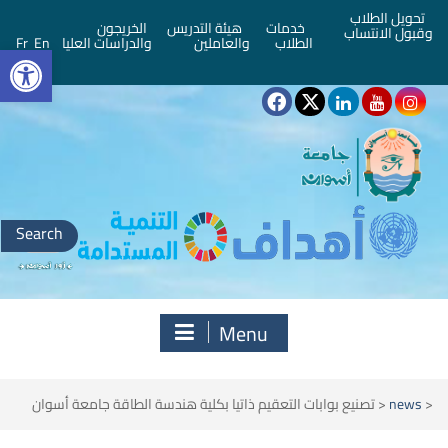
تحويل الطلاب
خدمات
هيئة التدريس
الخريجون
وقبول الانتساب
bar
الطلاب
والعاملين
والدراسات العليا
En
Fr
Search
for:
Menu
<
news
<
تصنيع بوابات التعقيم ذاتيا بكلية هندسة الطاقة جامعة أسوان