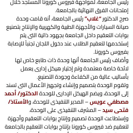
رئيس الجامعة، لمواجهة فيروس كورونا المستجد خلال
إمتحانات الفرق النهائية بالجامعة.
صرح الدكتور
“غلاب”
رئيس الجامعة، أنه قامت وحدة
صيانة السيارات والأجهزة الطبية والكهربية والإنتاج بتصنيع
بوابات التعقيم داخل الجامعة بجهود ذاتية التى يتم
إستخدمها لتعقيم الطلاب عند دخول اللجان تجنباً للإصابة
بفيروس كورونا.
وأضاف رئيس الجامعة أنها وحدة ذات طابع خاص لها
لائحة خاصة معتمدة وتم إختيار هيكل إدارى يعمل
بأساليب عالية من الكفاءة وجودة التصنيع.
وتقوم الوحدة بتصميم وإنشاء وتجهيز الأعمال التى تسند
إلى الوحدة، ويضم الهيكل الإدارى للوحدة
الدكتور/ أحمد
مصطفي عويس
– المدير التنفيذى للوحدة، و
الأستاذ/
فتحى سيد
– المشرف التنفيذى على الوحدة،
وإستطاعت الوحدة تصميم وإنتاج بوابات التعقيم وأجهزة
لتعقيم ضد فيروس كورونا بإنتاج بوابات التعقيم بالجامعة