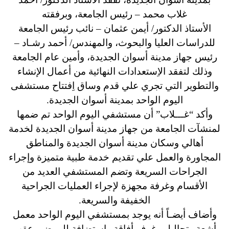
غلاب محمد – رئيس الجامعة، وبرفقته
الأستاذ الدكتور/ أيمن عثمان – نائب رئيس الجامعة
للدراسات العليا والبحوث، والمهندس/ أحمد رشـاد –
رئيس جهاز مدينة أسوان الجديدة، وأمين عام الجامعة
وذلك لتفقد الاِستعدادات النهائية من أعمال الإنشاء
والتطوير التي تجري علي قدم وساق اِفتتاح مستشفى
اليوم الواحد بمدينة أسوان الجديدة.
وأكد “غـــلاب” أن مستشفي اليوم الواحد تم ضمها
لمنشآت الجامعة من جهاز مدينة أسوان الجديدة لخدمة
أهالي وسكان مدينة أسوان الجديدة والمناطق
المجاورة والعمل علي تقديم خدمة طبية متميزة وإجراء
الجراحات السريعة وتضم المستشفي العديد من
الأقسام وغرفة مجهزة لإجراء العمليات الجراحية
الخفيفة والسريعة.
وأضاف أيضـاً أنه يوجد بمستشفي اليوم الواحد معمل
أشعة وتحاليل وغرف أفاقة واِستضافة للمرضي عقب