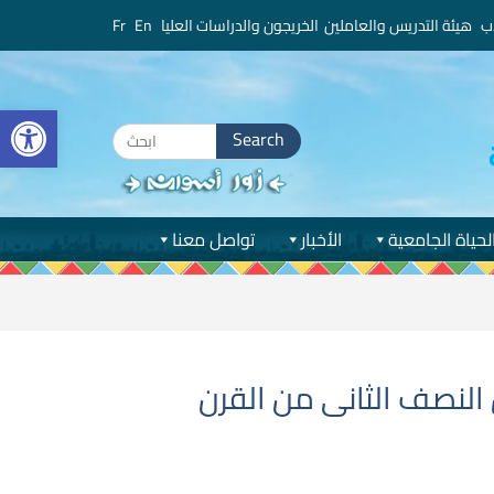
ب
هيئة التدريس والعاملين
الخريجون والدراسات العليا
En
Fr
bar
Search
for:
لحياة الجامعية
الأخبار
تواصل معنا
النصف الثانى من القرن