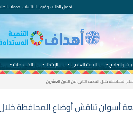
تحويل الطلاب وقبول الانتساب
خدمات الطلا
يات والبرامج
البحث العلمى
الإبتكار
الخـــدمات
ا
ضاع المحافظة خلال النصف الثانى من القرن العشرين
معة أسوان تناقش أوضاع المحافظة خلال 