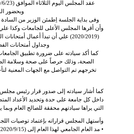
وبحضور الد
وفى بداية الجلسة اِطمئن الوزير من السادة
وأن أقرها المجلس الأعلى للجامعات وكذا علي آ
وجداول أمتحانات الفص
كما أكد سيادته على ضرورة تطبيق الجامعات لك
الصحة، وذلك حرصاً على صحة وسلامة الطلا
تخرجهم تم التواصل مع الجهات المعنية لتأجيل
داخل كل جامعة على حدة وتحديد الأعداد المتطلب
التي يراها سيادتهم محققة للصالح العام وبما ير
واَستهل المجلس قراراته بإعتماد توصيات اللجنة المشكلة بقرار الم