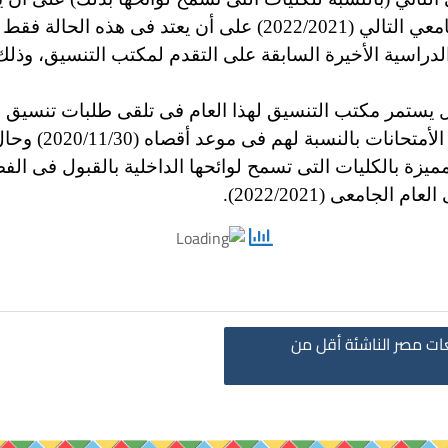
الجامعي (2021/2020) أو قبولهم في العام الجامعي التالي (22/2021
الدراسية الأخيرة السابقة على التقدم لمكتب التنسيق، وذلك 
ول يستمر مكتب التنسيق لهذا العام فى تلقى طلبات تنسيق 
للثانوية العامة 
المميزة بالكليات التى تسمح لوائحها الداخلية بالقبول فى 
لجامعى (2022/2021).
ت مصر الناشئة أقل من