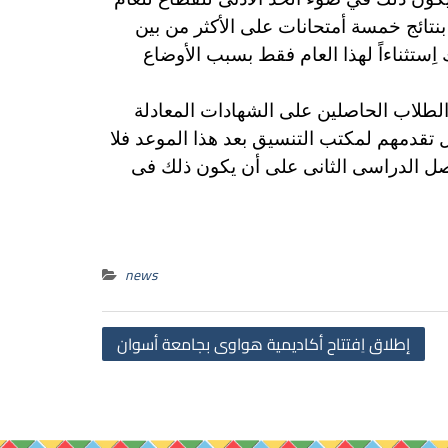
20) على أن يعتد فى هذه الحالة فقط بنتائج خمسة أمتحانات على الأكثر من بين
اِستثناءاً لهذا العام فقط بسبب الأوضاع
الطلاب الحاصلين على الشهادات المعادلة
من تلك الدول لحين ظهور نتائج الأمتحانات بالنسبة لهم فى موعد أقصاه (2020/11/30) وحال تقدمهم لمكتب التنسيق بعد هذا الموعد فلا
الفصل الدراسى الثانى على أن يكون ذلك فى
news
Post
إطلاق اِفتتاح أكاديمية هواوى بجامعة أسوان
navigation