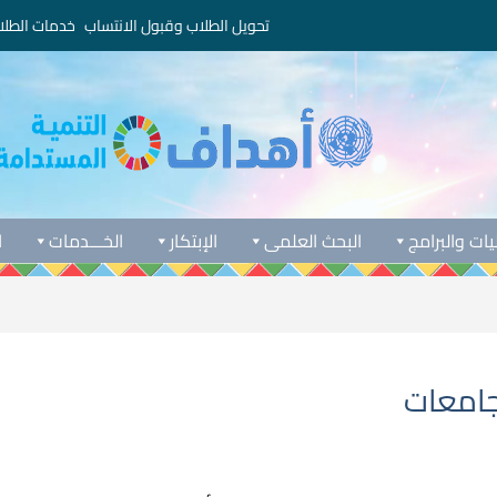
تحويل الطلاب وقبول الانتساب
خدمات الطلا
يات والبرامج
البحث العلمى
الإبتكار
الخـــدمات
ا
جامعات