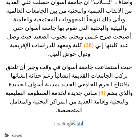
وأضاف “غـــلاب” أن جامعة أسوان حصلت علي العديد
من الألقاب العلمية والبحثية من بين الجامعات العالمية
ويأتي ذلك تتويجاً للمجهودات المجتمعية والعلمية
والبيئية والبحثية التي تقوم بها جامعة أسوان حتي
أصبحت صرح علمي وبحثي بجنوب الصعيد حيث وصل
عدد كليتها إلي
(20)
كلية ومعهد للدراسات الإفريقية
ودول حوض النيل.
حيث أستطاعت جامعة أسوان في وقت وجيز أن تلحق
بركب الجامعات القديمة إنشائياً رغم حداثة إنشائها
باِفتتاح الحرم الجامعي الجديد بمدينة أسوان الجديدة
والذي يضم
(9)
مباني جديدة لخدمة المنظومة التعليمية
والبحثية وإقامة العديد من المراكز البحثية والمعامل
المتخصصة.
news