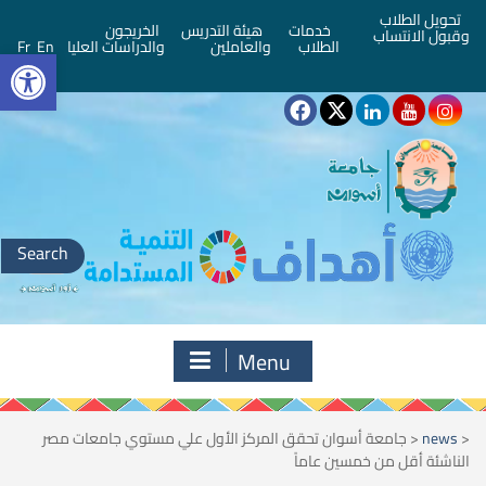
تحويل الطلاب
خدمات
هيئة التدريس
الخريجون
وقبول الانتساب
bar
الطلاب
والعاملين
والدراسات العليا
En
Fr
Search
for:
Menu
<
news
<
جامعة أسوان تحقق المركز الأول علي مستوي جامعات مصر
الناشئة أقل من خمسين عاماً