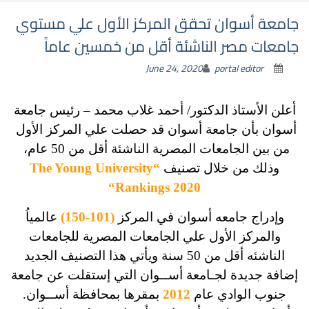
جامعة أسوان تحقق المركز الأول علي مستوي
جامعات مصر الناشئة أقل من خمسين عاماً
June 24, 2020
portal editor
أعلن الأستاذ الدكتور/ أحمد غلاب محمد – رئيس جامعة
أسوان بأن جامعة أسوان قد حصلت علي المركز الأول
من بين الجامعات المصرية الناشئة أقل من 50 عام،
وذلك من خلال
تصنيف
“
The Young University
“
Rankings 2020
وإدراج جامعه أسوان في المركز
(101-150)
عالمياُ
والمركز الأول علي الجامعات المصرية للجامعات
الناشئه أقل من 50 سنة ويأتي هذا التصنيف الجديد
إضافة جديدة لجـامعة أســوان التي إستقلت عن جامعة
جنوب الوادي عام
2012
بمقرها بمحافظة أســوان.