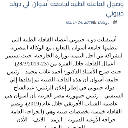
وصول القافلة الطبية لجامعة أسوان الي دولة
جيبوتي
March 24, 2019
Dolagy
أستقبلت دولة جيبوتي أعضاء القافلة الطبية التي
تنظمها جامعة أسوان بالتعاون مع الوكالة المصرية
للشراكة من أجل التنمية بوزارة الخارجية، حيث تستمر
أعمال القافلة خلال الفترة من (23-28/3/2019).
حيث صرح الأستاذ الدكتور/ أحمد غلاب محمد – رئيس
جامعة أسوان أن هذه القافلة الطبية تم إيفادها إلي
دولة جيبوتي في إطار إعلان الرئيس/ عبدالفتاح
السيسي – رئيس جمهورية مصر العربية بأن أسوان هي
عاصمة الشباب الأفريقي خلال عام (2019)، وتضم
القافلة خمسة تخصصات طبية وهي (الجراحه العامة –
جراحة الأوعيه الدموية – الرمد – الآنف – الأذن –
الحنجرة – التخدير).