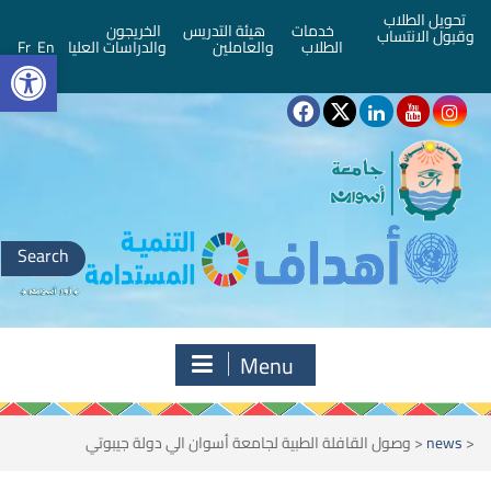
تحويل الطلاب
خدمات
هيئة التدريس
الخريجون
وقبول الانتساب
bar
الطلاب
والعاملين
والدراسات العليا
En
Fr
Search
for:
Menu
<
news
<
وصول القافلة الطبية لجامعة أسوان الي دولة جيبوتي