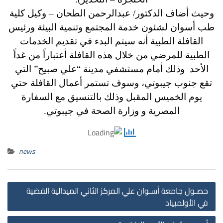
وحيث أضاف الدكتور/ عبدالرحمن الطحان – وكيل كلية
طب أسوان لشئون خدمة المجتمع وتنمية البيئة ورئيس
القافلة الطبية أنه سيتم البدء في تقديم الخدمات
الطبية للمرضي من خلال هذه القافلة أعتباراً من غداً
الأحد وذلك أمام مستشفي مدينة “علي صبيح” التي
تقع جنوب جيبوتي، وسوف تستمر أعمال القافلة حتي
يوم الخميس المقبل وذلك بالتنسيق مع السفارة
المصرية و وزارة الصحة في جيبوتي.
news
st
حصـول جامعة أسـوان علي المركز الثاني الميدالية الفضية
on
في الأولمبياد