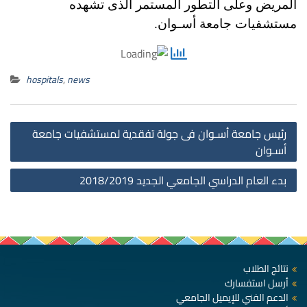
المريض وعلى التطور المستمر الذى تشهده
مستشفيات جامعة أسـوان.
hospitals
,
news
st
رئيس جامعة أسـوان فى جولة تفقدية لمستشفيات جامعة
on
أسـوان
بدء العام الدراسي الجامعي الجديد 2018/2019
نتائج الطلاب
أرسل استفسارك
الدعم الفني للإيميل الجامعي