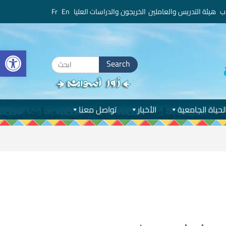
ب
هيئة التدريس والعاملين
الخريجون والدراسات العليا
En
Fr
bar
Search
for:
لحياة الجامعية
الأخبار
تواصل معنا