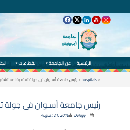
الرئيسية
عن الجامعة
القطاعات
الكل
<
hospitals
<
رئيس جامعة أسـوان فى جولة تفقدية لمستشفيا
رئيس جامعة أسـوان فى جولة ت
August 21, 2018
Dolagy