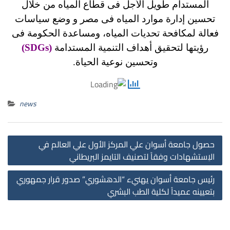
المستدام طويل الأجل فى قطاع المياه من خلال
تحسين إدارة موارد المياه فى مصر و وضع سياسات
فعالة لمكافحة تحديات المياه، ومساعدة الحكومة فى
رؤيتها لتحقيق أهداف التنمية المستدامة
(SDGs)
وتحسين نوعية الحياة.
news
st
حصول جامعة أسوان علي المركز الأول علي العالم في
on
الاِستشهادات وفقاً لتصنيف التايمز البريطاني
رئيس جامعة أسوان يهنيء “الدهشوري” صدور قرار جمهوري
بتعيينه عميداً لكلية الطب البشري