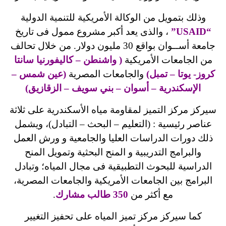
وذلك بتمويل من الوكالة الأمريكية للتنمية الدولية
“USAID”
، والذى يعد أكبر مشروع ممول فى تاريخ
جامعة أســوان بواقع 30 مليون دولار. من خلال تحالف
من الجامعات الأمريكية
( واشنطن – كاليفورنيا سانتا
كروز- يوتا – تمبل)
والجامعات المصرية
(عين شمس –
الإسكندرية – أسوان – بني سويف – الزقازيق)
سيركز مركز التميز لمقاومة مياه الأسكندرية على ثلاثة
عناصر رئيسية : (التعليم – البحث – التبادل)، ويشمل
ذلك دورات الدراسات العليا والجامعية و ورش العمل
والبرامج التدريبية و المنح البحثية وتمويل المنح
الدراسية للبحوث التطبيقية فى مجال المياه؛ وتبادل
البرامج بين الجامعات الأمريكية والجامعات المصرية،
مع أكثر من
350 طالب مشارك
.
كما سيركز مركز تميز المياه على تحفيز التغيير