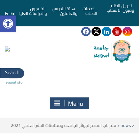
تحويل الطلاب
خدمات
هيئة التدريس
الخريجون
وقبول الانتساب
bar
الطلاب
والعاملين
والدراسات العليا
En
Fr
Search
for:
Menu
<
news
<
فتح باب التقدم لجوائز الجامعة ومكافئات النشر العلمي 2021