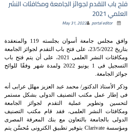
فتح باب التقدم لجوائز الجامعة ومكافئات النشر
العلمي 2021
May 31, 2022
portal editor
وافق مجلس جامعة أسوان بجلسته 119 والمنعقدة
بتاريخ 23/5/2022، على فتح باب التقدم لجوائز الجامعة
ومكافئات النشر العلمى 2021، على أن يتم فتح باب
التسجيل فى 1 يونيو 2022 ولمدة شهر وفقًا للوائح
جوائز الجامعة.
وذكر الأستاذ الدكتور/ محمد عبد العزيز مهلل عرابى أنه
فى إطار عمل مكتب التصنيف الدولى بشكل مستمر
لتحسين وتطوير عملية التقدم لجوائز الجامع
ة
ومكافئات النشر العلمى، فقد قام مكتب التصنيف
الدولى بالجامعة بالتعاون مع بنك المعرفة المصرى
ومؤسسة Clarivate بتوفير تطبيق الكترونى مُحسَّن يتم