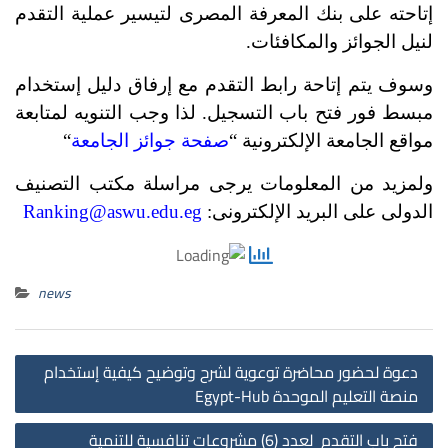
إتاحته على بنك المعرفة المصرى لتيسير عملية التقدم
لنيل الجوائز والمكافئات.
وسوف يتم إتاحة رابط التقدم مع إرفاق دليل إستخدام
مبسط فور فتح باب التسجيل. لذا وجب التنويه لمتابعة
مواقع الجامعة الإلكترونية “
صفحة جوائز الجامعة
“
ولمزيد من المعلومات يرجى مراسلة مكتب التصنيف
الدولى على البريد الإلكترونى:
Ranking@aswu.edu.eg
news
st
دعوة لحضور محاضرة توعوية لشرح وتوضيح كيفية إستخدام
on
منصة التعليم الموحدة Egypt-Hub
فتح باب التقدم لعدد (6) مشروعات تنافسية للتنمية