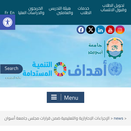
تحويل الطلاب
خدمات
هيئة التدريس
الخريجون
وقبول الانتساب
bar
الطلاب
والعاملين
والدراسات العليا
En
Fr
Search
for:
Menu
<
news
<
الإجراءات الاِحترازية والتعليمية ضمن قرارات مجلس جامعة أسوان