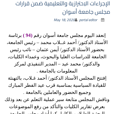
الإجراءات الاِحترازية والتعليمية ضمن قرارات
مجلس جامعة أسوان
May 18, 2020
portal editor
اِنعقد اليوم مجلس جامعة أسوان رقم
(94 )
برئاسة
الأستاذ الدكتور/ أحمد غــلاب محمد – رئيس الجامعة،
بحضور الأستاذ الدكتور/ أيمن عثمان – نائب رئيس
الجامعة للدراسات العليا والبحوث، وعمداء الكليات،
والدكتور/ محمد عيد – المدير التنفيذي لمركز
المعلومات بالجامعة .
اِفتتح المجلس الأستاذ الدكتور/ أحمد غـلاب، بالتهنئة
للقيادة السياسية بمناسبة قرب عيد الفطر المبارك
وجميع الحضور والعاملين بالجامعة .
وناقش المجلس متابعة سير عملية التعلم عن بعد وذلك
بعرض تقارير الكليات والتأكد من رفع الموضوعات
البحثية للطـلاب بالكامل كما أشاد مجلس الجامعة