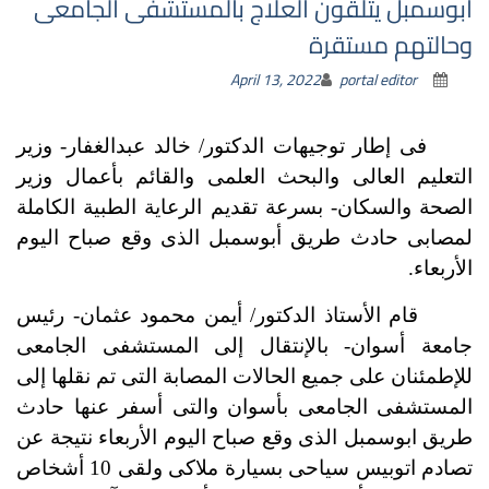
أبوسمبل يتلقون العلاج بالمستشفى الجامعى
وحالتهم مستقرة
April 13, 2022
portal editor
فى إطار توجيهات الدكتور/ خالد عبدالغفار- وزير
التعليم العالى والبحث العلمى والقائم بأعمال وزير
الصحة والسكان- بسرعة تقديم الرعاية الطبية الكاملة
لمصابى حادث طريق أبوسمبل الذى وقع صباح اليوم
الأربعاء.
قام الأستاذ الدكتور/ أيمن محمود عثمان- رئيس
جامعة أسوان- بالإنتقال إلى المستشفى الجامعى
للإطمئنان على جميع الحالات المصابة التى تم نقلها إلى
المستشفى الجامعى بأسوان والتى أسفر عنها حادث
طريق ابوسمبل الذى وقع صباح اليوم الأربعاء نتيجة عن
تصادم اتوبيس سياحى بسيارة ملاكى ولقى 10 أشخاص