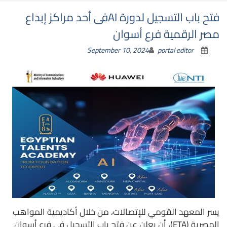
فتح باب التسجيل لدورة AIفى أحد مراكز إبداع
مصر الرقمية فرع أسوان
September 10, 2024
portal editor
يسر المعهد القومي للإتصالات، من خلال أكاديمية المواهب
المصرية (ETA)، أن يعلن عن فتح باب التسجيل في فرع أسوان