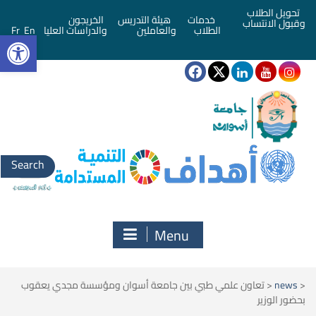
تحويل الطلاب
خدمات
هيئة التدريس
الخريجون
وقبول الانتساب
bar
الطلاب
والعاملين
والدراسات العليا
En
Fr
Search
for:
Menu
<
news
<
تعاون علمي طبي بين جامعة أسوان ومؤسسة مجدي يعقوب
بحضور الوزير