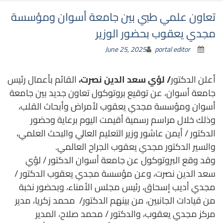
تعاون علمي طبي بين جامعة أسوان ومؤسسة
مجدي يعقوب بحضور الوزير
June 25, 2025
portal editor
أعلن الدكتور
/ لؤي سعد الدين نصرت،
القائم بأعمال رئيس
جامعة أسوان، عن توقيع بروتوكول تعاون جديد بين جامعة
أسوان ومؤسسة مجدي يعقوب لأمراض وأبحاث القلب،
وذلك خلال مراسم رسمية أقيمت اليوم برعاية وحضور
الدكتور / أيمن عاشور وزير التعليم العالي والبحث العلمي،
والسير الدكتور مجدي يعقوب الجراح العالمي.
وقد وقع البروتوكول عن جامعة أسوان الدكتور / لؤي
سعد الدين نصرت، وعن مؤسسة مجدي يعقوب الدكتور /
مجدي أديب إسحاق، رئيس مجلس الأمناء، وبحضور نخبة
من قيادات الجانبين، من بينهم الدكتور/ محمد زكريا، مدير
مركز مجدي يعقوب، والدكتور / محمد صلاح، المدير