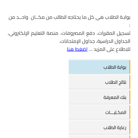
بوابـة الطلاب هىِ كل ما يحتاجه
الطالب
من مكــان واحــد من
:
تسجيل المقررات، دفع المصروفات، منصة التعليم الإلكترونىِ،
الجداول الدراسية، جداول الإمتحانات.
للاِطلاع على المزيد …
اضغط هنا
بوابة الطلاب
نتائج الطلاب
بنك المعرفة
المكـتبـــات
رعاية الطلاب