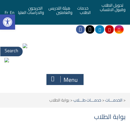
تحويل الطلاب
خدمات
هيئة التدريس
الخريجون
وقبول الانتساب
bar
الطلاب
والعاملين
والدراسات العليا
En
Fr
Menu
<
الخدمـــات
<
خدمـــات طـــلاب
<
بوابة الطلاب
بوابة الطلاب