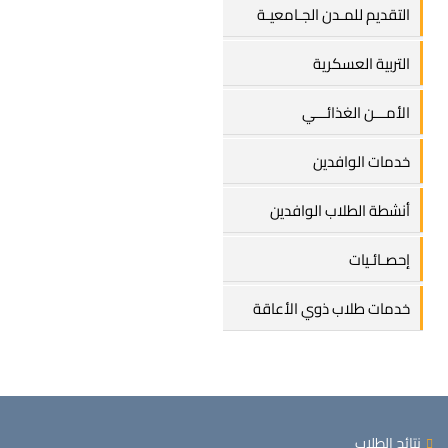
التقديم للمـدن الجـامعيـة
التربية العسكرية
الأمـــن الغذائـــي
خدمات الوافدين
أنشطة الطلاب الوافدين
إحصـائـيات
خدمات طلاب ذوي الأعاقة
نتائج الطلاب