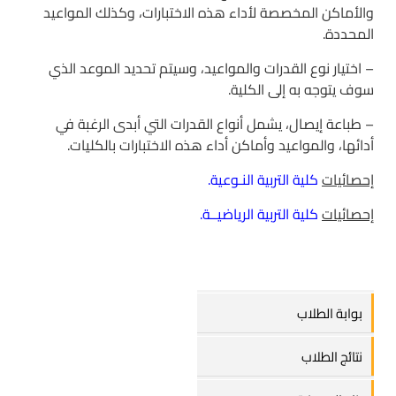
والأماكن المخصصة لأداء هذه الاختبارات، وكذلك المواعيد
المحددة.
– اختيار نوع القدرات والمواعيد، وسيتم تحديد الموعد الذي
سوف يتوجه به إلى الكلية.
– طباعة إيصال، يشمل أنواع القدرات التي أبدى الرغبة في
أدائها، والمواعيد وأماكن أداء هذه الاختبارات بالكليات.
إحصائيات
كلية التربية النـوعية.
إحصائيات
كلية التربية الرياضيــة.
بوابة الطلاب
نتائج الطلاب