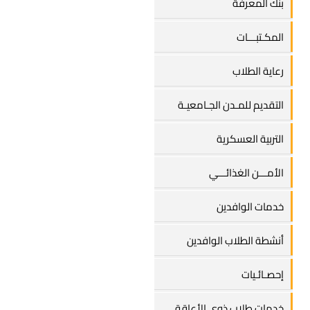
بنك المعرفة
المكـتبـــات
رعاية الطلاب
التقديم للمـدن الجـامعيـة
التربية العسكرية
الأمـــن الغذائـــي
خدمات الوافدين
أنشطة الطلاب الوافدين
إحصـائـيات
خدمات طلاب ذوي الأعاقة