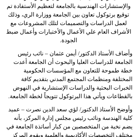
والإستشارات الهندسية بالجامعة لتعظيم الأستفادة تم
توقيع برتوكول تعاون بين الجامعة ووزارة الري، وذلك
لعمل الدراسات والتصميمات لتلك المشروعات مع
الأشراف العام علي الأعمال والأختبارات وأعمال ضبط
الجودة.
وأضاف الأستاذ الدكتور/ أيمن عثمان – نائب رئيس
الجامعة للدراسات العليا والبحوث أن الجامعة أعدت
خطة طموحة للتعاون مع المؤسسات الحكومية
المختلفة ومنظمات المجتمع المدني بتقديم كافة
الخبرات البحثية والدراسات الإستشارية في النهوض
بالقطاعات ويأتي هذا البرتوكول تتويجاً لخطة الجامعة.
وأوضح الأستاذ الدكتور/ لؤي سعد الدين نصرت – عميد
كلية الهندسة ونائب رئيس مجلس إدارة المركز، بأنه
يضم نخبة من المتخصصين من كبار أساتذة الجامعة في
مختلف التخصصات الأكاديمية والعلمية ويقوم المركز