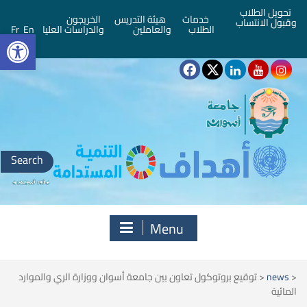
تحويل الطلاب
خدمات
هيئة التدريس
الخريجون
وقبول الانتساب
bar
الطلاب
والعاملين
والدراسات العليا
En
Fr
Search
for:
Menu
<
news
<
توقيع بروتوكول تعاون بين جامعة أسوان ووزارة الري والموارد
المائية