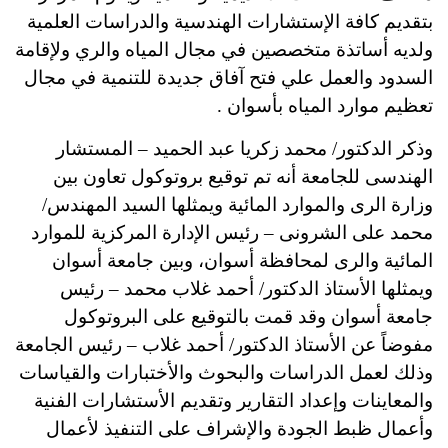
بتقديم كافة الإستشارات الهندسية والدراسات العلمية
ولديه أساتذة متخصصين في مجال المياه والري ولإقامة
السدود والعمل علي فتح آفاق جديدة للتنمية في مجال
تعظيم موارد المياه بأسوان .
وذكر الدكتور/ محمد زكريا عبد الحميد – المستشار
الهندسى للجامعة أنه تم توقيع بروتوكول تعاون بين
وزارة الرى والموارد المائية ويمثلها السيد المهندس/
محمد على الشرونى – رئيس الإدارة المركزية للموارد
المائية والرى لمحافظة أسوان، وبين جامعة أسوان
ويمثلها الأستاذ الدكتور/ أحمد غلاب محمد – رئيس
جامعة أسوان وقد قمت بالتوقيع على البروتوكول
مفوضاً عن الأستاذ الدكتور/ أحمد غلاب – رئيس الجامعة
وذلك لعمل الدراسات والبحوث والأختبارات والقياسات
والمعاينات وإعداد التقارير وتقديم الأستشارات الفنية
وأعمال ظبط الجودة والإشراف على التنفيذ لأعمال