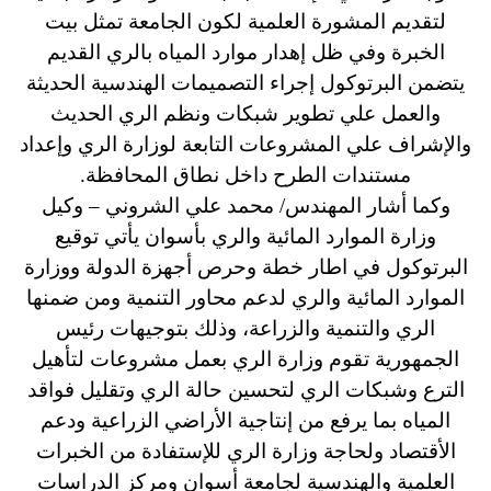
لتقديم المشورة العلمية لكون الجامعة تمثل بيت
الخبرة وفي ظل إهدار موارد المياه بالري القديم
يتضمن البرتوكول إجراء التصميمات الهندسية الحديثة
والعمل علي تطوير شبكات ونظم الري الحديث
والإشراف علي المشروعات التابعة لوزارة الري وإعداد
مستندات الطرح داخل نطاق المحافظة.
وكما أشار المهندس/ محمد علي الشروني – وكيل
وزارة الموارد المائية والري بأسوان يأتي توقيع
البرتوكول في اطار خطة وحرص أجهزة الدولة ووزارة
الموارد المائية والري لدعم محاور التنمية ومن ضمنها
الري والتنمية والزراعة، وذلك بتوجيهات رئيس
الجمهورية تقوم وزارة الري بعمل مشروعات لتأهيل
الترع وشبكات الري لتحسين حالة الري وتقليل فواقد
المياه بما يرفع من إنتاجية الأراضي الزراعية ودعم
الأقتصاد ولحاجة وزارة الري للإستفادة من الخبرات
العلمية والهندسية لجامعة أسوان ومركز الدراسات