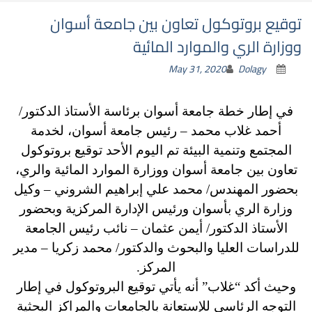
توقيع بروتوكول تعاون بين جامعة أسوان
ووزارة الري والموارد المائية
May 31, 2020
Dolagy
في إطار خطة جامعة أسوان برئاسة الأستاذ الدكتور/
أحمد غلاب محمد – رئيس جامعة أسوان، لخدمة
المجتمع وتنمية البيئة تم اليوم الأحد توقيع بروتوكول
تعاون بين جامعة أسوان ووزارة الموارد المائية والري،
بحضور المهندس/ محمد علي إبراهيم الشروني – وكيل
وزارة الري بأسوان ورئيس الإدارة المركزية وبحضور
الأستاذ الدكتور/ أيمن عثمان – نائب رئيس الجامعة
للدراسات العليا والبحوث
والدكتور/ محمد زكريا – مدير
المركز.
وحيث أكد “غلاب” أنه يأتي توقيع البروتوكول في إطار
التوجه الرئاسي للإستعانة بالجامعات والمراكز البحثية