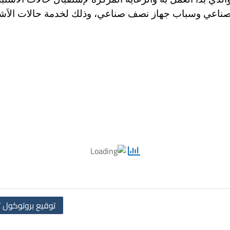
توقيع بروتوكول ت