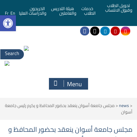
تحويل الطلاب
خدمات
هيئة التدريس
الخريجون
وقبول الانتساب
bar
الطلاب
والعاملين
والدراسات العليا
En
Fr
Search
for:
Menu
<
news
<
مجلس جامعة أسوان ينعقد بحضور المحافظ و يكرم رئيس جامعة
أسوان
مجلس جامعة أسوان ينعقد بحضور المحافظ و