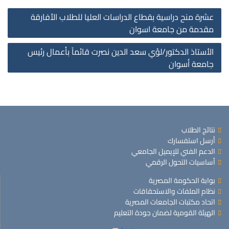
st
عشرة منح دراسية بقطاع الدراسات العليا للطلاب الأفارقة
on
مقدمة من جامعة اسوان
الأستاذ الدكتور/لؤي سعد الدين نصرت قائماً بأعمال رئيس
جامعة أسوان
نتائج الطلاب
أرسل استفسارك
الدعم الفني للإيميل الجامعي
أساسيات التحول الرقمي
بوابة الحكومة المصرية
نظام الملفات والاستحقاقات
اتحاد مكتبات الجامعات المصرية
الهيئة القومية لضمان جودة التعليم