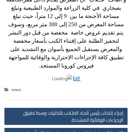
بصحاري في كلية الزراعة والموارد الطبيعية وتبلغ
مساحة الأجنحة ما بين 9 إلى 12 متراً، حيث تبلغ
مساحة المعرض من 250 إلى 300 متر مربع، وسوف
يتم تقديم عروض خاصة مخفضة من قبل دور النشر
لتحفيز الطلبة على إقتناء الكتب بأسعار مخفضة
والمعرض يستقبل الجميع بأسوان مع التشديد على
تطبيق كافة الإجراءات الاِحترازية والوقائية للمواجهة
فيروس كورونا المستجد.
news
st
إجراء إنتخاب رئيس اِتحاد الطـلاب بالكليات وسط تطبيق
on
الإجراءات الوقائية المشددة