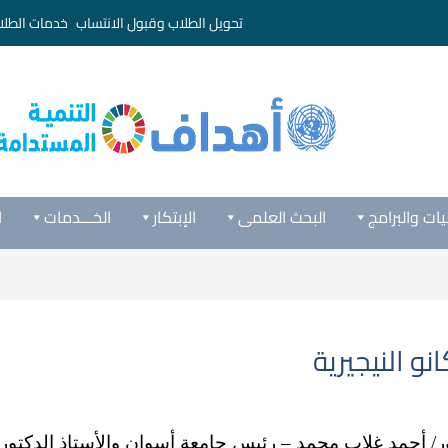
تحويل الطلاب وقبول الانتساب
خدمات الطلا
يات والبرامج
البحث العلمى
الإبتكار
الخـــدمات
ا
و النيجيرية
ور/ أحمد غلاب محمد – رئيس جامعة أسوان والأستاذ الدكتور