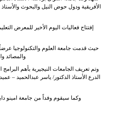
الأفريقية ودول حوض النيل والبحوث والأستاذ ا
إفتتاح فعاليات اليوم الأخير للمعرض التعل
حيث قدمت جامعة العلوم والتكنولوجيا عرضاً
والمصائد وال
وتم تعريف الجامعات النيجيرية بأهم البرامج 
الدرع الأستاذ الدكتور/ ياسر عبدالحميد – عمي
وكما سيقوم وفداً من جامعة امينو داب