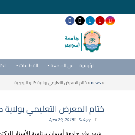
الرئيسية
عن الجامعة
القطاعات
الكل
<
news
<
ختام المعرض التعليمي بولاية كانو النيجيرية
ختام المعرض التعليمي بولاية كان
April 29, 2018
Dolagy
شهد وفد جامعة أسوان برئاسة الأستاذ الدكت