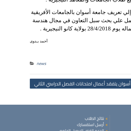
لي تعريف جامعة أسوان بالجامعات الأفريقية
لعمل علي بحث سبل التعاون في مجال هندسة
النيجيرية .
أحمد بـدوى
news
Post
سوان يتفقد أعمال امتحانات الفصل الدراسي الثاني
navigation
نتائج الطلاب
أرسل استفسارك
الدعم الفني للإيميل الجامعي