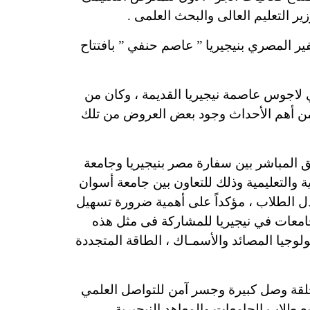
زير التعليم العالى والبحث العلمى .
فير المصري بنيجيريا ” عاصم حنفي ” بافتتاح
 لاجوس عاصمة نيجيريا القديمة ، وكان من
ن من أهم الأحداث وجود بعض العروض من تلك
يق المباشر بين سفارة مصر بنيجيريا وجامعة
 والتعليمية وذلك للتعاون بين جامعة أسوان
بادل الطلاب ، مؤكداً على أهمية ضرورة تسهيل
جامعات في نيجيريا للمشاركة فى مثل هذه
لوجيا المصائد والأسمـاك ، الطاقة المتجددة
 حلقة وصل كبيرة وجسر آمن للتواصل العلمي
ع طلاب الجامعات والمعاهد النيجيرية .