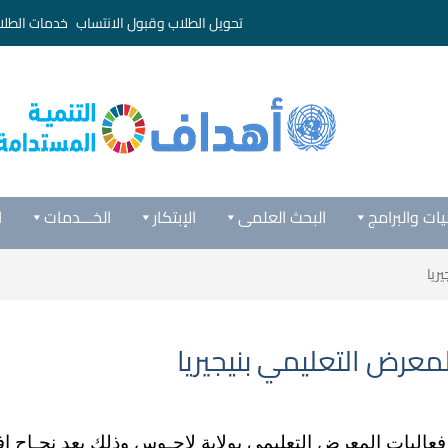
تحويل الطلاب وقبول الانتساب
خدمات الطلا
يات والبرامج
البحث العلمى
الإبتكار
الخـــدمات
ا
ريا
معرض التعليمي بنيجيريا
ستكملت أمس السبت الموافق 28/4/2018 فعاليات المعرض التعليمي بولاية لاجـوس وذ