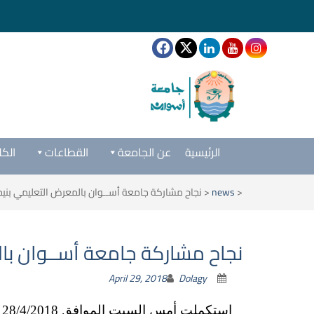
الرئيسية
عن الجامعة
القطاعات
الكل
<
news
<
نجاح مشاركة جامعة أســوان بالمعرض التعليمي بنيجي
نجاح مشاركة جامعة أســوان بال
April 29, 2018
Dolagy
ا