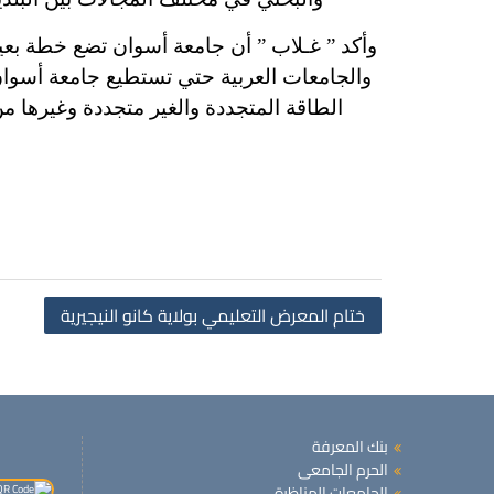
وأكد ” غـلاب ” أن جامعة أسوان تضع خطة بعي
والجامعات العربية حتي تستطيع جامعة أسوا
الطاقة المتجددة والغير متجددة وغيرها من المجالات ، 
ختام المعرض التعليمي بولاية كانو النيجيرية
بنك المعرفة
الحرم الجامعى
الجامعات المناظرة