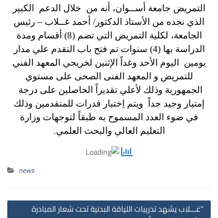
التمريض جامعة أســوان، أنه من خلال الدعم الكبير
الذي نجده من الأستاذ الدكتور/ أحمد غــلاب – رئيس
الجامعة، لكلية التمريض التي تضم (8) أقسام ومدة
الدراسة بها (4) سنوات تم فتح باب التقدم علي مدار
يومين اليوم الأحد وغداً الإثنين لخريجي المعهد الفني
للتمريض و المعهد الفنى الصحى على مستوي
الجمهورية وذلك لأعلي تقديراً الحاصلين على درجة
إمتياز وجيد جداً ويتم اِختبار قدرات للمتقدمين وذلك
في ضوء العدد المسموح به طبقاً لتوجهات وزارة
التعليم العالي والبحث العلمي.
news
st
“غـــلاب يشهد تدريبات اللياقة البدنية تحت شعار المبادرة
on