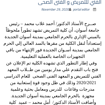
الفني للتمريض و الفنى الصحى
November 29, 2020
portal editor
صــرح الأستاذ الدكتور/ أحمد غلاب محمد – رئيس
جامعة أسوان، أن كلية التمريض تشهد تطوراً ملحوظاً
بالمبني الإداري بالحرم الجامعي بمدينة أسوان الجديدة
إستعداداً لنقل الكلية من مقرها بالسد العالي إلي الحرم
الجامعي بمدينة أسـوان الجديدة فور الإنتهاء من باقي
التجهيزات الخاصة بالعملية التعليمية.
وفي إطار التطور الذي تشهده الكلية تم الإعلان عن
فتح باب التقدم علي مدار يومين من طــلاب المعهد
الفني للتمريض و المعهد الفنى الصحى للعام الدراسى
2020/2021 وذلك في ظل وجود قوة إستعابية من
مدرجات وقاعات للدرس ومعامل بحثية وعلمية
مجهزة بالحرم الجامعي بمدينة أسوان الجديدة.
وأضافت الأستاذ الدكتور/ أمل محمد – عميد كلية