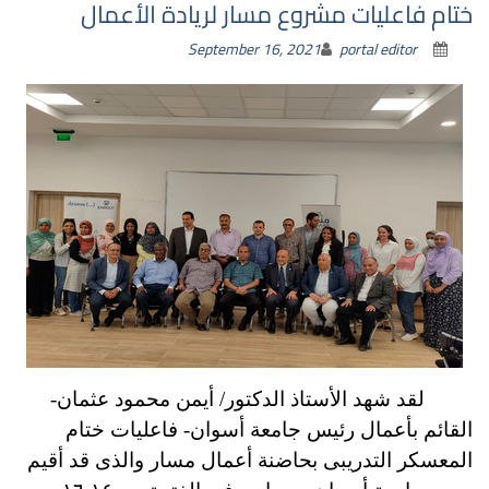
ختام فاعليات مشروع مسار لريادة الأعمال
September 16, 2021
portal editor
لقد شهد الأستاذ الدكتور/ أيمن محمود عثمان-
القائم بأعمال رئيس جامعة أسوان- فاعليات ختام
المعسكر التدريبى بحاضنة أعمال مسار والذى قد أقيم