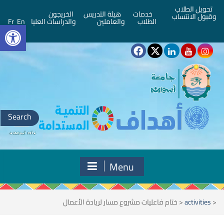
تحويل الطلاب
خدمات
هيئة التدريس
الخريجون
وقبول الانتساب
bar
الطلاب
والعاملين
والدراسات العليا
En
Fr
Search
for:
Menu
<
activities
<
ختام فاعليات مشروع مسار لريادة الأعمال