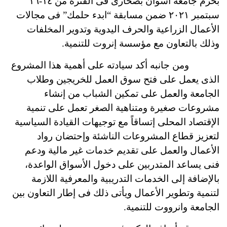
بحرم جامعة أسوان بصحارى فى الفترة من ١٤-١٦
سبتمبر ٢٠٢١ ضمن مسابقة “ابدء حلمك” فى مجالات
الأعمال الزراعية والحرف اليدوية وتدوير المخلفات
وذلك بالتعاون مع مؤسسة إنروت للتنمية.
ومن جانبه أكد سيادته على أهمية هذا المشروع
الذى يعمل على فتح سوق العمل للخريجين وطلاب
الجامعة والعمل على تمكين الشباب من إنشاء
مشروعات صغيرة ومتناهية الصغر تعمل على تنمية
الإقتصاد المحلى إتساقاً مع توجيهات القيادة السياسية
لتعزيز قطاع المشروعات الناشئة وإحتضان رواد
الأعمال والعمل على تقديم خدمات غير مالية ودعم
فنى يساعد المتدربين على دخول الأسواق الواعدة،
بالإضافة إلى الخدمات التدريبية والمعرفية اللازمة
لتنمية وتطوير الأعمال ويأتى ذلك فى إطار التعاون بين
الجامعة وانرووت للتنمية.