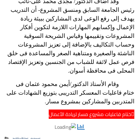
وقد أضاف الدكتور/ مجدى محمد على-نائب
رئيس الجامعة السابق ومنسق المشروع- أن التدريب
يهدف إلى رفع الوعى لدى المشاركين ببيئة ريادة
الإعمال وإكسابهم المهارات اللازمة لتكوين أفكار
المشروعات وتقييمها وقياس الشريحة السوقية
وحساب التكاليف بالإضافة إلى تعزيز المشروعات
الناشئة والصغيرة ومتناهية الصغر والمساعدة فى خلق
فرص عمل لائقة للشباب من الجنسين وتعزيز الإقتصاد
المحلى فى محافظة أسوان.
وقام الأستاذ الدكتور/أيمن محمود عثمان فى
ختام فاعليات المعسكر التدريبى بتوزيع الشهادات على
المتدربين والمشاركين بمشروع مسار.
ختام فاعليات مشروع مسار لريادة الأعمال
activities
,
news