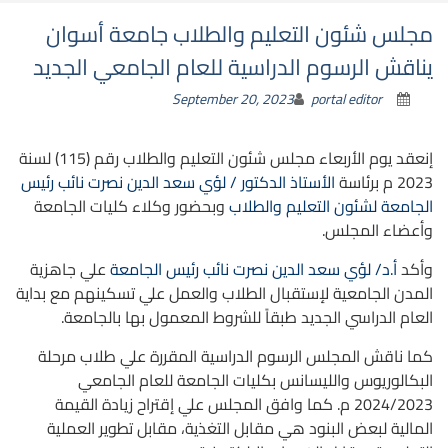
مجلس شئون التعليم والطلاب جامعة أسوان
يناقش الرسوم الدراسية للعام الجامعي الجديد
September 20, 2023
portal editor
إنعقد يوم الأربعاء مجلس شئون التعليم والطلاب رقم (115) لسنة
2023 م برئاسة
الأستاذ الدكتور / لؤي سعد الدين نصرت نائب رئيس
الجامعة لشئون التعليم والطلاب
وبحضور وكلاء كليات الجامعة
وأعضاء المجلس.
وأكد
أ.د/ لؤي سعد الدين نصرت نائب رئيس الجامعة
علي جاهزية
المدن الجامعية لإستقبال الطلاب والعمل علي تسكينهم مع بداية
العام الدراسي الجديد طبقاً للشروط المعمول بها بالجامعة.
كما ناقش المجلس الرسوم الدراسية المقررة علي طلاب مرحلة
البكالوريوس والليسانس بكليات الجامعة للعام الجامعي
2024/2023 م. كما وافق المجلس علي إقتراح زيادة القيمة
المالية لبعض البنود هي مقابل التغذية، مقابل تطوير العملية