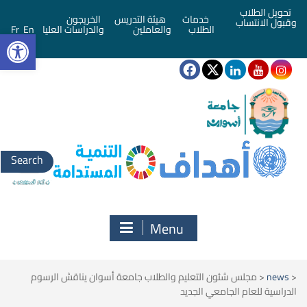
تحويل الطلاب
خدمات
هيئة التدريس
الخريجون
وقبول الانتساب
bar
الطلاب
والعاملين
والدراسات العليا
En
Fr
Search
for:
Menu
<
news
<
مجلس شئون التعليم والطلاب جامعة أسوان يناقش الرسوم
الدراسية للعام الجامعي الجديد