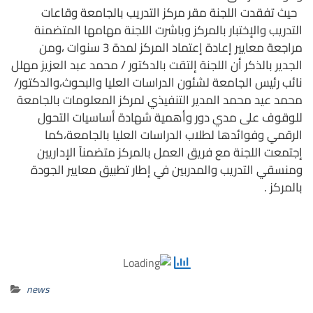
حيث تفقدت اللجنة مقر مركز التدريب بالجامعة وقاعات
التدريب والإختبار بالمركز وباشرت اللجنة مهامها المتضمنة
مراجعة معايير إعادة إعتماد المركز لمدة 3 سنوات ،ومن
الجدير بالذكر أن اللجنة إلتقت بالدكتور / محمد عبد العزيز مهلل
نائب رئيس الجامعة لشئون الدراسات العليا والبحوث،والدكتور/
محمد عيد محمد المدير التنفيذي لمركز المعلومات بالجامعة
للوقوف على مدي دور وأهمية شهادة أساسيات التحول
الرقمي وفوائدها لطلاب الدراسات العليا بالجامعة،كما
إجتمعت اللجنة مع فريق العمل بالمركز متضمناً الإداريين
ومنسقي التدريب والمدربين في إطار تطبيق معايير الجودة
بالمركز .
news