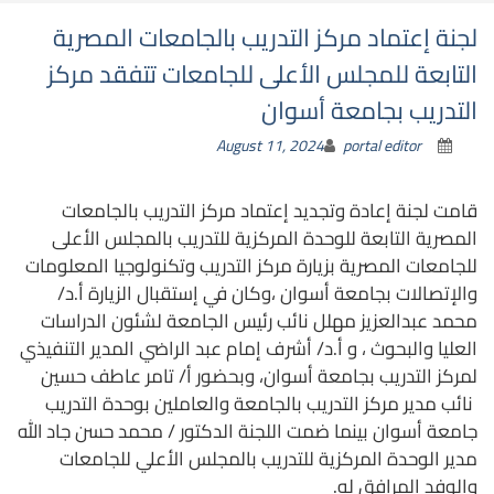
لجنة إعتماد مركز التدريب بالجامعات المصرية
التابعة للمجلس الأعلى للجامعات تتفقد مركز
التدريب بجامعة أسوان
August 11, 2024
portal editor
قامت لجنة إعادة وتجديد إعتماد مركز التدريب بالجامعات
المصرية التابعة للوحدة المركزية للتدريب بالمجلس الأعلى
للجامعات المصرية بزيارة مركز التدريب وتكنولوجيا المعلومات
والإتصالات بجامعة أسوان ،وكان في إستقبال الزيارة أ.د/
محمد عبدالعزيز مهلل نائب رئيس الجامعة لشئون الدراسات
العليا والبحوث ، و أ.د/ أشرف إمام عبد الراضي المدير التنفيذي
لمركز التدريب بجامعة أسوان، وبحضور أ/ تامر عاطف حسين
نائب مدير مركز التدريب بالجامعة والعاملين بوحدة التدريب
جامعة أسوان بينما ضمت اللجنة الدكتور / محمد حسن جاد الله
مدير الوحدة المركزية للتدريب بالمجلس الأعلي للجامعات
والوفد المرافق له.