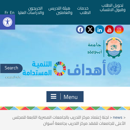
تحويل الطلاب
خدمات
هيئة التدريس
الخريجون
وقبول الانتساب
bar
الطلاب
والعاملين
والدراسات العليا
En
Fr
Search
for:
Menu
<
news
<
لجنة إعتماد مركز التدريب بالجامعات المصرية التابعة للمجلس
الأعلى للجامعات تتفقد مركز التدريب بجامعة أسوان