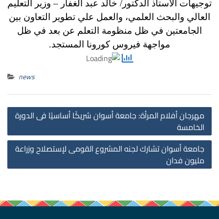
توجيهات الأستاذ الدكتور/ خالد عبد الغفار – وزير التعليم
العالي والبحث العلمي، والعمل علي تطوير التعاون بين
الجامعتين في ظل منظومة التعلم عن بعد في ظل
مواجهة فيروس كورونا المستجد.
news
st
مهرجان أفلام المرأة: جامعة أسوان شريكًا أساسيًا فى الدورة
on
الخامسة
جامعة أسوان تشارك لجنه المشروع القومى لإستصلاح وزراعة
مليون فدان