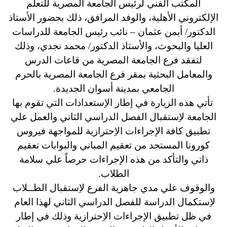
المكتب الفني لرئيس الجامعة المصرية للتعلم
الإلكتروني الأهلية، والوفد المرافق، ذلك بحضور الأستاذ
الدكتور/ أيمن عثمان – نائب رئيس الجامعة للدراسات
العليا والبحوث، والأستاذ الدكتور/ محمد نجدي، وذلك
لتفقد فرع الجامعة المصرية من قاعات الدرس
والمعامل البحثية بمقر فرع الجامعة المصرية بالحرم
الجامعي بمدينة أسوان الجديدة.
تأتي هذه الزيارة في إطار الاِستعدادات التي تقوم بها
الجامعة لاِستقبال الفصل الدراسي الثاني والعمل علي
تطبيق كافة الإجراءات الاِحترازية للمواجهة فيروس
كورونا المستجد من تعقيم المباني والبوابات تعقيم
ذاتي والتأكد من هذه الإجراءات حرصاً علي سلامة
الطلاب.
والوقوف علي مدي جاهزية الفرع لاِستقبال الطــلاب
لاِستكمال الدراسة للفصل الدراسي الثاني لهذا العام
في ظل تطبيق الإجراءات الاِحترازية وذلك في إطار