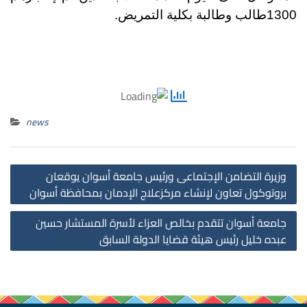
1300طالب وطالبة بكلية التمريض.
news
st
وزيرة التضامن الإجتماعى ورئيس جامعة أسوان يوقعان
on
بروتوكول تعاون لإنشاء مركزعلاج الإدمان بمحافظة أسوان
جامعة أسوان تتقدم بخالص العزاء لأسرة المستشار حسين
عبده خليل رئيس هيئة قضايا الدولة السابق