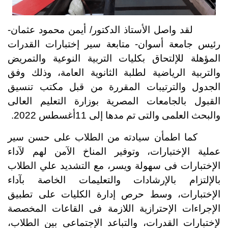
لقد واصل الأستاذ الدكتور/ أيمن محمود عثمان-
رئيس جامعة أسوان- متابعة سير إختبارات القدرات
المؤهلة للإلتحاق بكليات التربية النوعية والتمريض
والتربية الرياضية لطلبة الثانوية العامة، وذلك وفق
الجدول والترتيبات المقررة من قبل مكتب تنسيق
القبول بالجامعات المصرية بوزارة التعليم العالى
والبحث العلمى والتى تم مدها إلى 11أغسطس 2022.
كما اطمأن سيادته من الطلاب على حسن سير
عملية الإختبارات، وتوفير المناخ الآمن لهم لآداء
الإختبارات فى سهولة ويسر،
مع التشديد علي الطلاب
بالإلتزام بالإرشادات والتعليمات الخاصة بآداء
الإختبارات، وسط حرص إدارة الكليات على تطبيق
الإجراءات الإحترازية اللازمة فى القاعات المخصصة
لإختبارات القدرات، والتباعد الإجتماعى بين الطلاب،