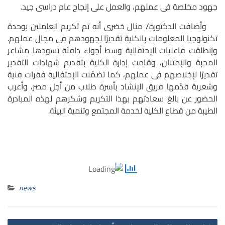
جهود مخلصة فى عملهم، والعمل على إنجاح عام دراسى جيد.
وأضافت الدكتورة/ منال خضرى أنه تم تكريم العاملين بوحدة
تكنولوجيا المعلومات بالكلية تقديرًا لجهودهم فى مجال عملهم.
وإنطلقت فاعليات الإحتفالية وسط أجواء دافئة تسودها مشاعر
المحبة والإمتنان، وقامت إدارة الكلية بتقديم شهادات التقدير
تقديرًا لإخلاصهم فى عملهم، كما تضمّنت الإحتفالية فقرات فنية
وشعرية قدّمها فريق الإنشاد بأسرة طلاب من أجل مصر، وأعرب
الحضور عن بالغ سعادتهم بهذا التكريم وشكرهم لهذه المبادرة
الطيبة من قطاع الكلية لخدمة المجتمع وتنمية البيئ
ة.
news
st