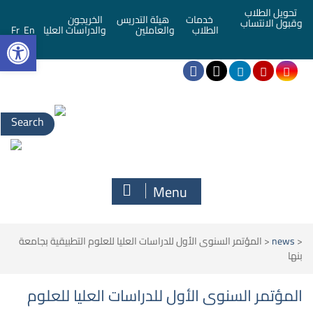
تحويل الطلاب
خدمات
هيئة التدريس
الخريجون
وقبول الانتساب
bar
الطلاب
والعاملين
والدراسات العليا
En
Fr
Menu
<
news
<
المؤتمر السنوى الأول للدراسات العليا للعلوم التطبيقية بجامعة
بنها
المؤتمر السنوى الأول للدراسات العليا للعلوم