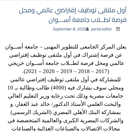
أول ملتقى توظيف إفتراضي عالمي ومحل
فرصة لطــلاب جامعة أســـوان
September 8, 2020
portal editor
يعلن المركز الجامعى للتطوير المهنى – جامعة أســوان
عن فرصة إشتراك في أ
ول ملتقى توظيف إفتراضي
عالمي ومحل
فرصة لطــلاب جامعة أســوان خريجي
(2017 – 2018 – 2019 – 2020 – 2021).
للمشاركة في أول ملتقى توظيف إفتراضي عالمي
ومحلي سوف يشارك فيه (4000) طالب وطالبة بـ 10
جامعات مصرية وذلك تحت رعاية وزير التعليم العالي
والبحث العلمي الأستاذ الدكتور/ خالد عبد الغفار، و
بمشاركة البنك الأهلي المصري (الشريك الرسمي)
والشركات المصرية الكبرى والعالمية المتخصصة في
مجالات الإتصالات والصناعات الغذائية والصناعات