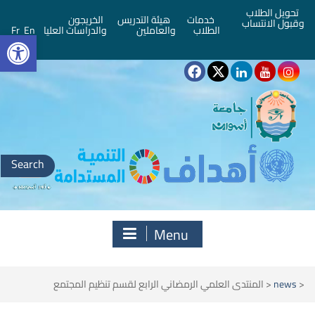
تحويل الطلاب
خدمات
هيئة التدريس
الخريجون
وقبول الانتساب
bar
الطلاب
والعاملين
والدراسات العليا
En
Fr
Search
for:
Menu
<
news
<
المنتدى العلمي الرمضاني الرابع لقسم تنظيم المجتمع