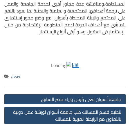
المستدامة،ومناقشة عدة محاور أخرى لخدمة الجامعة والعمل
على ترجمة أهدافها المجتمعية والعلمية والبحثية بما يعود بالنفع
على المجتمع والبيئة المحيطة بأسوان، مع وضع محور إستثمارى
يتماشى مع أهداف الدولة لدعم المنظومة الإقتصادية من خلال
الإستثمار فى العقول وهو أرقى أنواع الإستثمار.
news
st
جامعة أسوان تنعى رئيس وزراء مصر السابق
on
تنظيم قسم المسالك طب جامعة أسوان لورشة عمل دولية
بالتعاون مع الرابطة العربية للمسالك