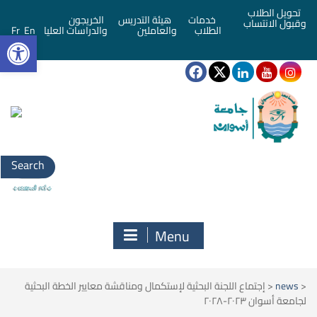
تحويل الطلاب
خدمات
هيئة التدريس
الخريجون
وقبول الانتساب
bar
الطلاب
والعاملين
والدراسات العليا
En
Fr
Search
for:
Menu
<
news
<
إجتماع اللجنة البحثية لإستكمال ومناقشة معايير الخطة البحثية
لجامعة أسوان ٢٠٢٣-٢٠٢٨