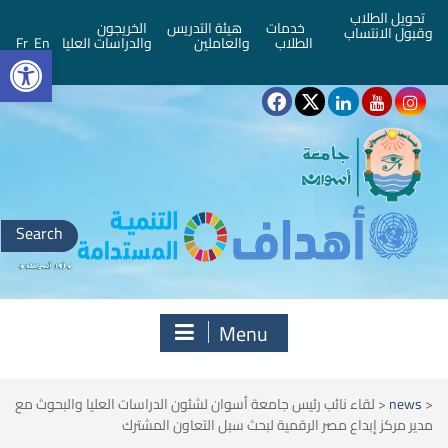
تحويل الطلاب
خدمات
هيئة التدريس
الخريجون
وقبول الانتساب
bar
الطلاب
والعاملين
والدراسات العليا
En
Fr
Search
for:
Menu
<
news
<
لقاء نائب رئيس جامعة أسوان لشئون الدراسات العليا والبحوث مع
مدير مركز إبداع مصر الرقمية لبحث سبل التعاون المشترك