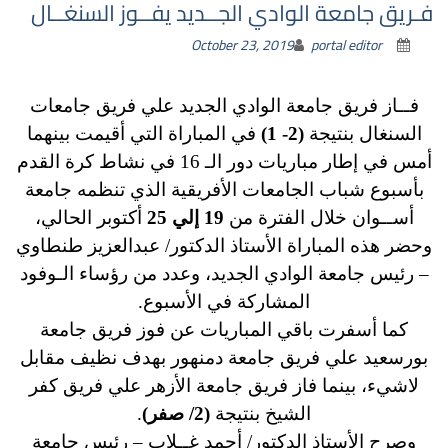
فـريق جامعة الوادي الجــديد يفــوز السنغــال
October 23, 2019
portal editor
فــاز فريق جامعة الوادي الجديد علي فريق جامعات
السنغال بنتيجة
(2- 1)
في المباراة التي أقيمت بينهما
أمس في إطار مباريات دور الـ 16 في نشاط كرة القدم
بأسبوع شباب الجامعات الأفريقية الذي تنظمه جامعة
أســوان خلال الفترة من
19 إلي 25
أكتوبر الحالي،
وحضر هذه المباراة الأستاذ الدكتور/ عبدالعزيز طنطاوي
– رئيس جامعة الوادي الجديد، وعدد من رؤساء الـوفود
المشاركة في الأسبوع.
كما أسفرت باقي المباريات عن فوز فريق جامعة
بورسعيد علي فريق جامعة دمنهور بهدف نظيف مقابل
لاشيء، بينما فاز فريق جامعة الأزهر علي فريق كفر
الشيخ بنتيجة
(2/ صفر)
.
وصرح الأستاذ الدكتور/ أحمد غــلاب – رئيس جامعة