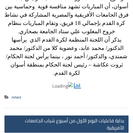
أسوان، أن المباريات تشهد منافسة قوية وحماسية بين
فرق الجامعات الأفريقية والمصرية المشاركة في نشاط
كرة القدم بإجمالي 18 فريق، وتقام المباريات بنظام
خروج المغلوب علي ستاد الجامعة بصحاري.
يذكر أن اللجنة المنظمة لكرة القدم الذي يرأسها
الدكتور/ محمد عابد، وعضوية كلا من الدكتور/ محمد
شمندي، والدكتور/ أحمد نور ، بينما يرأس لجنة الحكام/
ثروت عكاشة – رئيس لجنة الحكام بمنطقة أسوان
لكرة القدم.
news
st
بداية فاعليات اليوم الأول من أسبوع شباب الجامعات
on
الأفريقية