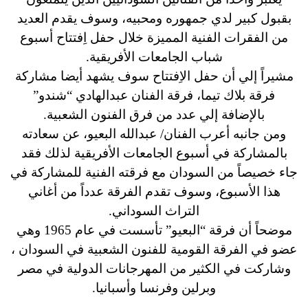
بقبول كبير لدي جمهوره ومحبيه، وسوف يقدم العديد
من الفقرات الفنية المميزة خلال حفل اِفتتاح أسبوع
شباب الجامعات الأفريقية.
مشيراً إلي أن حفل الاِفتتاح سوف يشهد أيضا مشاركة
فرقة بلاك تيما، فرقة الفنان عبدالهادي “شندو”
بالإضافة إلي عدد من فرق الفنون الشعبية.
ومن جانبه أعرب الفنان/ عبدالله البعيو، عن سعادته
بالمشاركة في أسبوع الجامعات الأفريقية لذلك فقد
جاء خصيصاً من السودان مع فرقته الفنية للمشاركة في
هذا الأسبوع، وسوف تقدم الفرقة عدداً من أغاني
التراث السوداني.
موضحاً أن فرقة “البعيو” تأسست في عام 1965 وهي
عضو في الفرقة القومية للفنون الشعبية في السودان ،
وشاركت في الكثير من المهرجانات الدولية في مصر
وبرلين وفرنسا وأسبانيا.