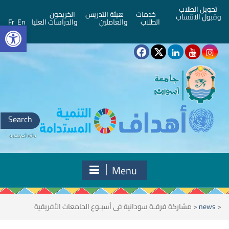
تحويل الطلاب
خدمات
هيئة التدريس
الخريجون
وقبول الانتساب
bar
الطلاب
والعاملين
والدراسات العليا
En
Fr
Search
for:
Menu
<
news
<
مشاركة فرقـة سودانية فى أسبـوع الجامعات الأفريقية